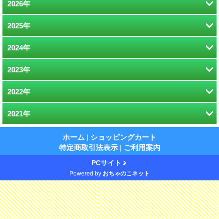
2026年
2025年
5月 (1)
2024年
8月 (1)
4月 (1)
2023年
12月 (2)
1月 (2)
2022年
12月 (2)
5月 (1)
2021年
12月 (2)
11月 (1)
1月 (1)
12月 (1)
11月 (1)
5月 (2)
ホーム
|
ショッピングカート
特定商取引法表示
|
ご利用案内
4月 (1)
10月 (1)
4月 (1)
PCサイト
Powered by
おちゃのこネット
6月 (1)
1月 (2)
2月 (1)