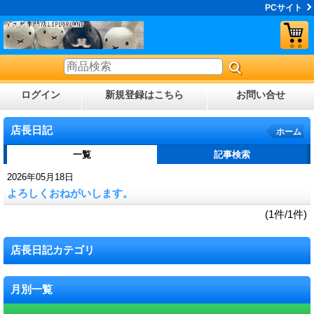
PCサイト
ログイン
新規登録はこちら
お問い合せ
店長日記
ホーム
一覧
記事検索
2026年05月18日
よろしくおねがいします。
(1件/1件)
店長日記カテゴリ
月別一覧