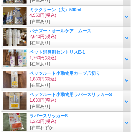
[在庫あり]
ミラクリーン（大）500ml
4,950円
(税込)
[在庫あり]
パナズー・オールケア ムース
2,640円
(税込)
[在庫あり]
ペット消臭剤セントリスE-1
1,760円
(税込)
[在庫あり]
ペッツルート小動物用カーブ爪切り
1,880円
(税込)
[在庫あり]
ペッツルート小動物用ラバースリッカーS
1,630円
(税込)
[在庫あり]
ラバースリッカーS
1,320円
(税込)
[在庫わずか]