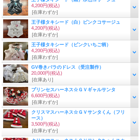
4,200円
(税込)
[在庫わずか]
王子様タキシード（白）ピンクコサージュ
4,200円
(税込)
[在庫わずか]
王子様タキシード（ピンクいちご柄）
4,200円
(税込)
[在庫わずか]
GV巻きバラのドレス（受注製作）
20,000円
(税込)
[在庫あり]
プリンセスハーネス☆ＧＶギャルサンタ
6,600円
(税込)
[在庫わずか]
クリスマスハーネス☆ＧＶサンタくん（フリ
ース）
3,500円
(税込)
[在庫わずか]