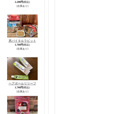
2,200円
(税込)
[在庫あり]
恵バイタルラビット
1,760円
(税込)
[在庫あり]
ヘアボールリリーフ
1,760円
(税込)
[在庫あり]