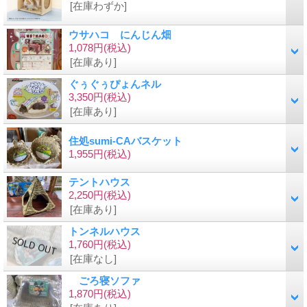
[在庫わずか]
ウサハコ にんじん畑
1,078円
(税込)
[在庫あり]
ぐぅぐぅぴょんネル
3,350円
(税込)
[在庫あり]
住処sumi-CAバスケット
1,955円
(税込)
テントハウス
2,250円
(税込)
[在庫あり]
トンネルハウス
1,760円
(税込)
[在庫なし]
ごろ寝ソファ
1,870円
(税込)