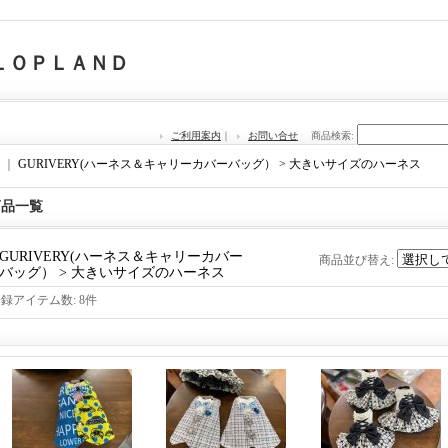
ＬＯＰＬＡＮＤ
ご利用案内
｜
お問い合せ
商品検索
:
｜
GURIVERY(ハーネス＆キャリーカバーバッグ） > 大きいサイズのハーネス
商品一覧
GURIVERY(ハーネス＆キャリーカバー
商品並び替え
:
バッグ） > 大きいサイズのハーネス
登録アイテム数
:
8件