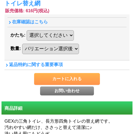
トイレ替え網
販売価格
:
616円
(税込)
在庫確認はこちら
かたち
:
数量
:
返品特約に関する重要事項
商品詳細
GEXの三角トイレ、長方形四角トイレの替え網です。
汚れやすい網だけ、ささっと替えて清潔に♪
洗い替え用にもどうぞ。