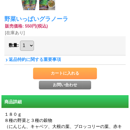
野菜いっぱいグラノーラ
販売価格
:
550円
(税込)
[在庫あり]
数量
:
返品特約に関する重要事項
商品詳細
１８０ｇ
８種の野菜と３種の穀物
（にんじん、キャベツ、大根の葉、ブロッコリーの葉、赤キ