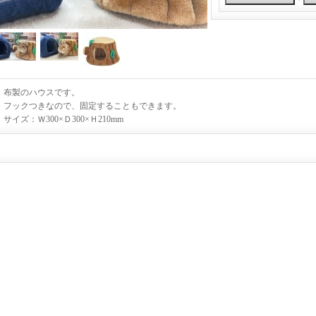
布製のハウスです。
フックつきなので、固定することもできます。
サイズ：Ｗ300×Ｄ300×Ｈ210mm