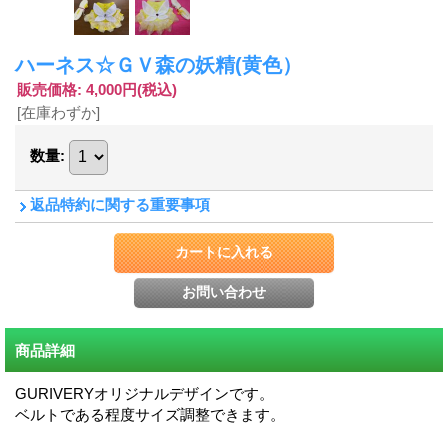
ハーネス☆ＧＶ森の妖精(黄色）
販売価格
:
4,000円
(税込)
[在庫わずか]
数量
:
返品特約に関する重要事項
商品詳細
GURIVERYオリジナルデザインです。
ベルトである程度サイズ調整できます。