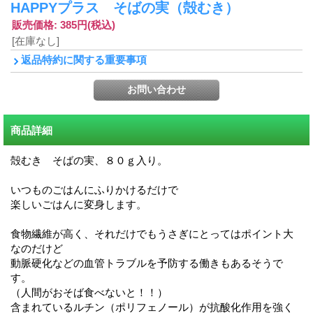
HAPPYプラス そばの実（殻むき）
販売価格
:
385円
(税込)
[在庫なし]
返品特約に関する重要事項
商品詳細
殻むき そばの実、８０ｇ入り。
いつものごはんにふりかけるだけで
楽しいごはんに変身します。
食物繊維が高く、それだけでもうさぎにとってはポイント大
なのだけど
動脈硬化などの血管トラブルを予防する働きもあるそうで
す。
（人間がおそば食べないと！！）
含まれているルチン（ポリフェノール）が抗酸化作用を強く