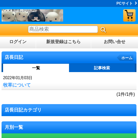
PCサイト
ログイン
新規登録はこちら
お問い合せ
店長日記
ホーム
一覧
記事検索
2022年01月03日
牧草について
(1件/1件)
店長日記カテゴリ
月別一覧