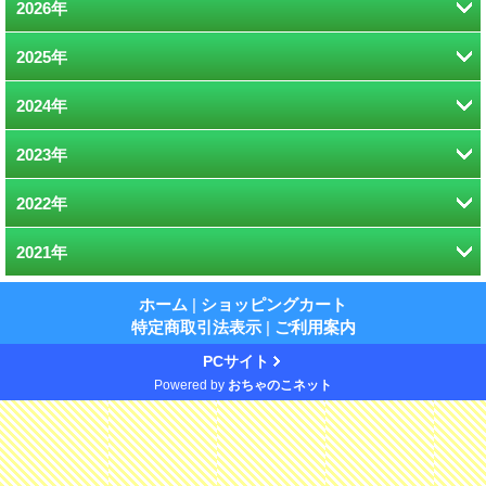
2026年
2025年
5月 (1)
2024年
8月 (1)
4月 (1)
2023年
12月 (2)
1月 (2)
2022年
12月 (2)
5月 (1)
2021年
12月 (2)
11月 (1)
1月 (1)
12月 (1)
11月 (1)
5月 (2)
ホーム
|
ショッピングカート
特定商取引法表示
|
ご利用案内
4月 (1)
10月 (1)
4月 (1)
PCサイト
Powered by
おちゃのこネット
6月 (1)
1月 (2)
2月 (1)